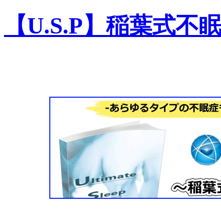
【U.S.P】稲葉式