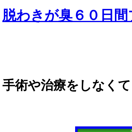
脱わきが臭６０日間
手術や治療をしなくて