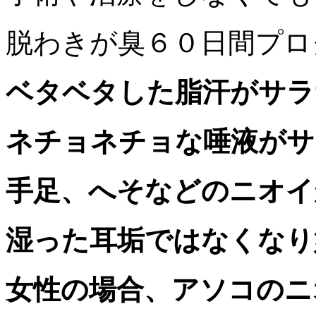
脱わきが臭６０日間プロ
ベタベタした脂汗がサラ
ネチョネチョな唾液がサ
手足、へそなどのニオイ
湿った耳垢ではなくなり
女性の場合、アソコのニ